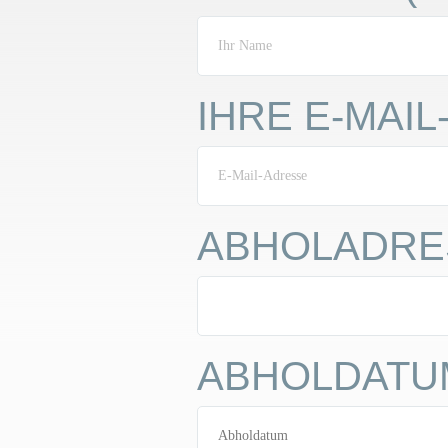
IHRE E-MAI
ABHOLADR
ABHOLDATU