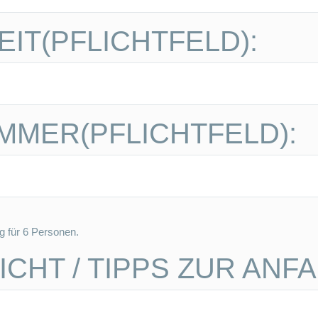
EIT
(PFLICHTFELD)
:
UMMER
(PFLICHTFELD)
:
g für 6 Personen.
CHT / TIPPS ZUR ANFA