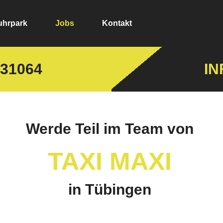
uhrpark
Jobs
Kontakt
31064
IN
Werde Teil im Team von
TAXI MAXI
in Tübingen