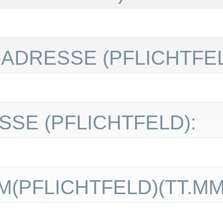
L-ADRESSE
(PFLICHTFE
ESSE
(PFLICHTFELD)
:
M
(PFLICHTFELD)(TT.MM