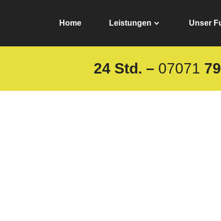
Home
Leistungen
Unser F
24 Std. –
07071
79