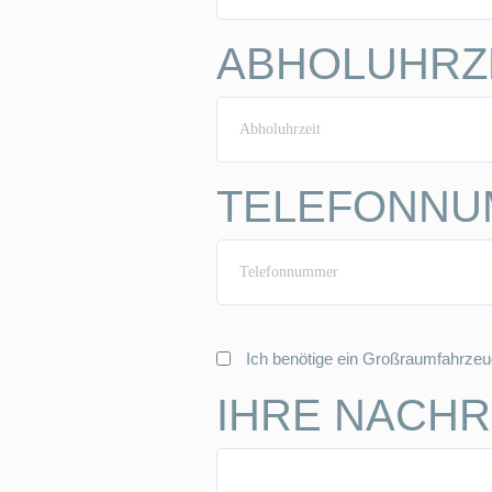
ABHOLUHRZ
TELEFONN
Ich benötige ein Großraumfahrzeu
IHRE NACHRI