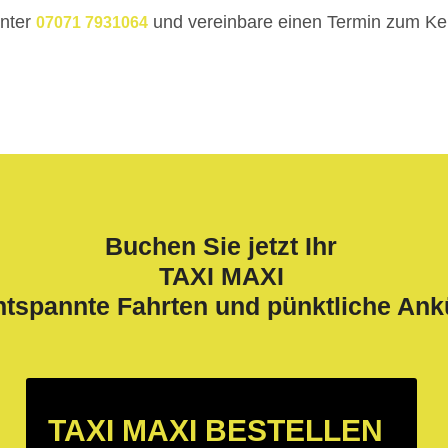
unter
und vereinbare einen Termin zum Ke
07071 7931064
Buchen Sie jetzt Ihr
TAXI MAXI
ntspannte Fahrten und pünktliche Ank
TAXI MAXI BESTELLEN