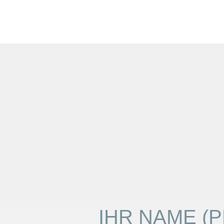
04
IHR NAME
(