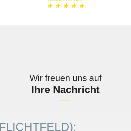
★
★
★
★
★
Wir freuen uns auf
Ihre Nachricht
PFLICHTFELD)
: